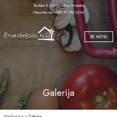
Školska 5, 51316 Lokve, Hrvatska
Nazovite nas +385 91 192 0264
MENU
Galerija
Naslovnica
»
Galerija