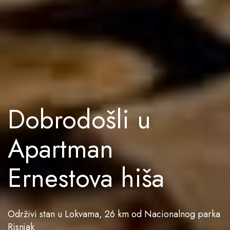
Dobrodošli u
Apartman
Ernestova hiša
Održivi stan u Lokvama, 26 km od Nacionalnog parka
Risnjak