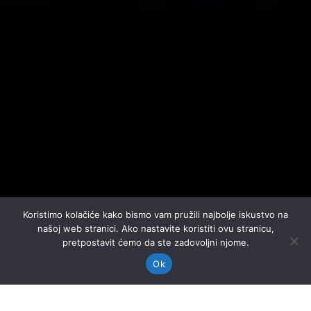
Koristimo kolačiće kako bismo vam pružili najbolje iskustvo na
našoj web stranici. Ako nastavite koristiti ovu stranicu,
pretpostavit ćemo da ste zadovoljni njome.
Ok