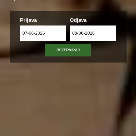
Prijava
Odjava
...
...